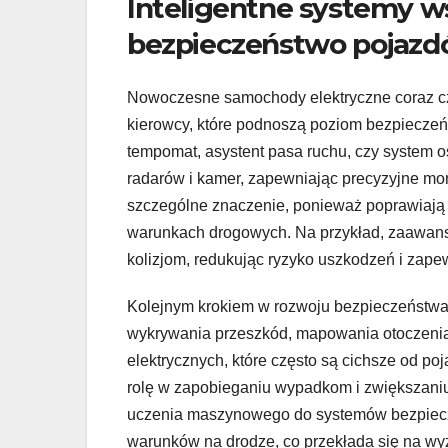
Inteligentne systemy w
bezpieczeństwo pojazd
Nowoczesne samochody elektryczne coraz 
kierowcy, które podnoszą poziom bezpieczeńs
tempomat, asystent pasa ruchu, czy system os
radarów i kamer, zapewniając precyzyjne mo
szczególne znaczenie, ponieważ poprawiają s
warunkach drogowych. Na przykład, zaawa
kolizjom, redukując ryzyko uszkodzeń i zap
Kolejnym krokiem w rozwoju bezpieczeństwa s
wykrywania przeszkód, mapowania otoczenia
elektrycznych, które często są cichsze od p
rolę w zapobieganiu wypadkom i zwiększaniu z
uczenia maszynowego do systemów bezpiec
warunków na drodze, co przekłada się na wyż