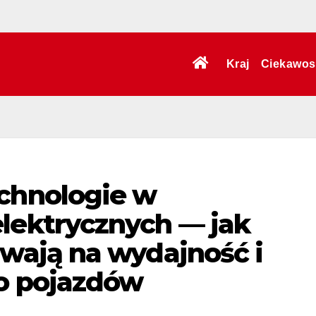
Kraj
Ciekawos
chnologie w
lektrycznych — jak
wają na wydajność i
o pojazdów