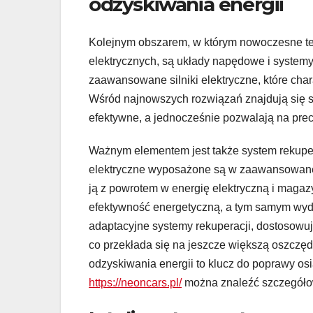
odzyskiwania energii
Kolejnym obszarem, w którym nowoczesne t
elektrycznych, są układy napędowe i systemy
zaawansowane silniki elektryczne, które char
Wśród najnowszych rozwiązań znajdują się si
efektywne, a jednocześnie pozwalają na pr
Ważnym elementem jest także system rekupe
elektryczne wyposażone są w zaawansowane s
ją z powrotem w energię elektryczną i maga
efektywność energetyczną, a tym samym wydł
adaptacyjne systemy rekuperacji, dostosowuj
co przekłada się na jeszcze większą oszcz
odzyskiwania energii to klucz do poprawy o
https://neoncars.pl/
można znaleźć szczegółow