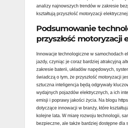
analizy najnowszych trendów w zakresie bez
kształtują przyszłość motoryzacji elektrycznej
Podsumowanie technolo
przyszłość motoryzacji 
Innowacje technologiczne w samochodach ele
jazdy, czyniąc je coraz bardziej atrakcyjną 
zakresie baterii, układów napędowych, sys
świadczą o tym, że przyszłość motoryzacji je
sztuczna inteligencja będą odgrywały kluczow
wydajnych pojazdów elektrycznych, a ich inte
emisji i poprawy jakości życia. Na blogu http
dotyczące innowacji w branży, które kształt
kolejne lata. W miarę rozwoju technologii, sa
bezpieczne, ale także bardziej dostępne dla