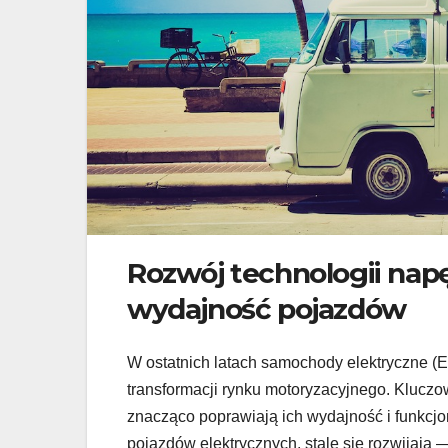
Rozwój technologii nap
wydajność pojazdów
W ostatnich latach samochody elektryczne (E
transformacji rynku motoryzacyjnego. Kluczo
znacząco poprawiają ich wydajność i funkcj
pojazdów elektrycznych, stale się rozwijają 