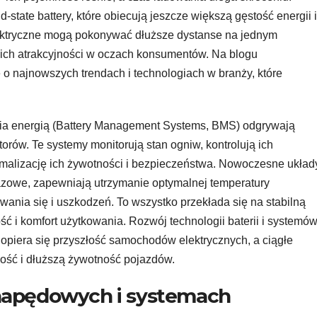
state battery, które obiecują jeszcze większą gęstość energii i
ektryczne mogą pokonywać dłuższe dystanse na jednym
 ich atrakcyjności w oczach konsumentów. Na blogu
e o najnowszych trendach i technologiach w branży, które
a energią (Battery Management Systems, BMS) odgrywają
orów. Te systemy monitorują stan ogniw, kontrolują ich
ymalizację ich żywotności i bezpieczeństwa. Nowoczesne układ
 fazowe, zapewniają utrzymanie optymalnej temperatury
wania się i uszkodzeń. To wszystko przekłada się na stabilną
ć i komfort użytkowania. Rozwój technologii baterii i systemó
 opiera się przyszłość samochodów elektrycznych, a ciągłe
ość i dłuższą żywotność pojazdów.
napędowych i systemach