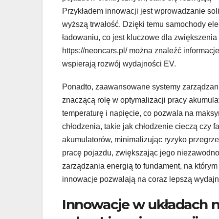
Przykładem innowacji jest wprowadzanie solid-
wyższą trwałość. Dzięki temu samochody el
ładowaniu, co jest kluczowe dla zwiększenia
https://neoncars.pl/ można znaleźć informacj
wspierają rozwój wydajności EV.
Ponadto, zaawansowane systemy zarządzani
znaczącą rolę w optymalizacji pracy akumulat
temperaturę i napięcie, co pozwala na maks
chłodzenia, takie jak chłodzenie cieczą czy
akumulatorów, minimalizując ryzyko przegrze
pracę pojazdu, zwiększając jego niezawodnoś
zarządzania energią to fundament, na którym
innowacje pozwalają na coraz lepszą wydajn
Innowacje w układach 