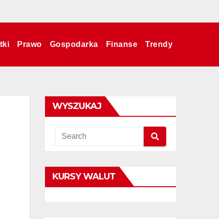
tki
Prawo
Gospodarka
Finanse
Trendy
WYSZUKAJ
KURSY WALUT